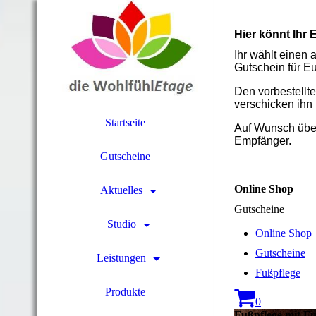
Hier könnt Ihr
Ihr wählt einen
Gutschein für Eu
Den vorbestellte
verschicken ihn 
Startseite
Auf Wunsch über
Empfänger.
Gutscheine
Online Shop
Aktuelles
Gutscheine
Studio
Online Shop
Gutscheine
Leistungen
Fußpflege
Produkte
0
Fußpflege mit F