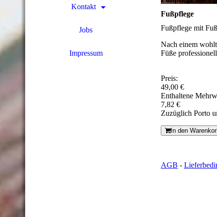
Kontakt
Fußpflege
Fußpflege mit Fu
Jobs
Nach einem wohlt
Füße professionell
Impressum
Preis:
49,00 €
Enthaltene Mehrw
7,82 €
Zuzüglich Porto 
In den Warenkor
AGB
-
Lieferbed