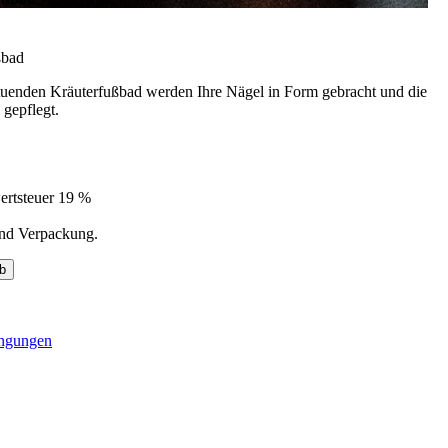
ßbad
uenden Kräuterfußbad werden Ihre Nägel in Form gebracht und die
 gepflegt.
ertsteuer 19 %
und Verpackung.
b
ingungen