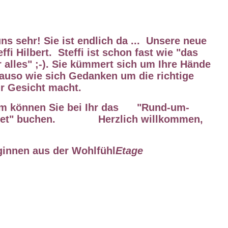
ns sehr! Sie ist endlich da ... Unsere neue
effi Hilbert. Steffi ist schon fast wie "das
 alles" ;-). Sie kümmert sich um Ihre Hände
auso wie sich Gedanken um die richtige
hr Gesicht macht.
lem können Sie bei Ihr das "Rund-um-
aket" buchen. Herzlich willkommen,
ginnen aus der Wohlfühl
Etage