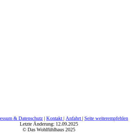
essum & Datenschutz
|
Kontakt
|
Anfahrt
|
Seite weiterempfehlen
Letzte Änderung: 12.09.2025
© Das Wohlfühlhaus 2025