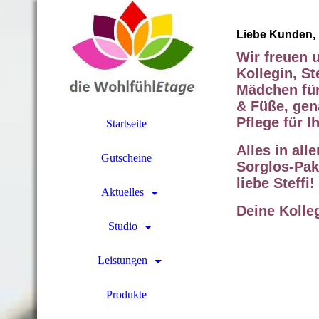
Liebe Kunden,
Wir freuen u
Kollegin, St
Mädchen für
& Füße, gen
Pflege für I
Startseite
Alles in al
Gutscheine
Sorglos-P
liebe Steffi!
Aktuelles
Deine Kolle
Studio
Leistungen
Produkte