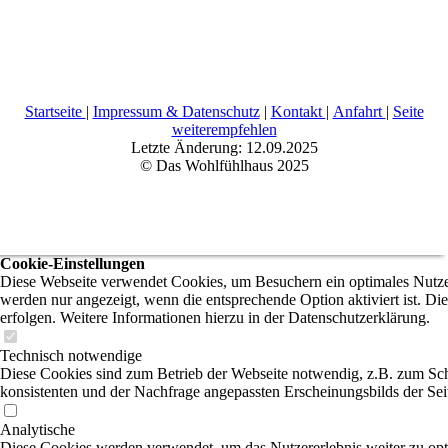
Startseite
|
Impressum & Datenschutz
|
Kontakt
|
Anfahrt
|
Seite
weiterempfehlen
Letzte Änderung: 12.09.2025
© Das Wohlfühlhaus 2025
Cookie-Einstellungen
Diese Webseite verwendet Cookies, um Besuchern ein optimales Nutzere
werden nur angezeigt, wenn die entsprechende Option aktiviert ist. Di
erfolgen. Weitere Informationen hierzu in der Datenschutzerklärung.
Technisch notwendige
Diese Cookies sind zum Betrieb der Webseite notwendig, z.B. zum Sch
konsistenten und der Nachfrage angepassten Erscheinungsbilds der Sei
Analytische
Diese Cookies werden verwendet, um das Nutzererlebnis weiter zu optim