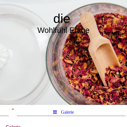
die
Wohlfühl Etage
Galerie