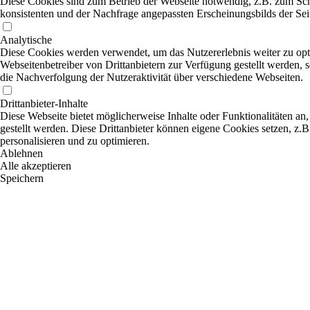
Diese Cookies sind zum Betrieb der Webseite notwendig, z.B. zum Sch
konsistenten und der Nachfrage angepassten Erscheinungsbilds der Sei
Analytische
Diese Cookies werden verwendet, um das Nutzererlebnis weiter zu optim
Webseitenbetreiber von Drittanbietern zur Verfügung gestellt werden,
die Nachverfolgung der Nutzeraktivität über verschiedene Webseiten.
Drittanbieter-Inhalte
Diese Webseite bietet möglicherweise Inhalte oder Funktionalitäten an,
gestellt werden. Diese Drittanbieter können eigene Cookies setzen, z.B
personalisieren und zu optimieren.
Ablehnen
Alle akzeptieren
Speichern