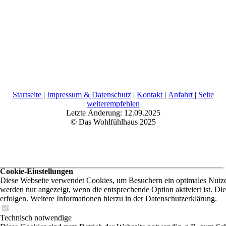
Startseite
|
Impressum & Datenschutz
|
Kontakt
|
Anfahrt
|
Seite
weiterempfehlen
Letzte Änderung: 12.09.2025
© Das Wohlfühlhaus 2025
Cookie-Einstellungen
Diese Webseite verwendet Cookies, um Besuchern ein optimales Nutzere
werden nur angezeigt, wenn die entsprechende Option aktiviert ist. Di
erfolgen. Weitere Informationen hierzu in der Datenschutzerklärung.
Technisch notwendige