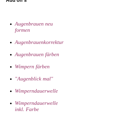
Add on´s
Augenbrauen neu
formen
Augenbrauenkorrektur
Augenbrauen färben
Wimpern färben
"Augenblick mal"
Wimperndauerwelle
Wimperndauerwelle
inkl. Farbe